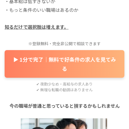
・基本給は低すぎないか
・もっと条件のいい職場はあるのか
知るだけで選択肢は増えます。
※登録無料・完全非公開で相談できます
▶ 1分で完了｜無料で好条件の求人を見てみ
る
✔ 夜勤少なめ・高給与の求人あり
✔ 無理な転職の勧誘はありません
今の職場が普通と思っていると損するかもしれません