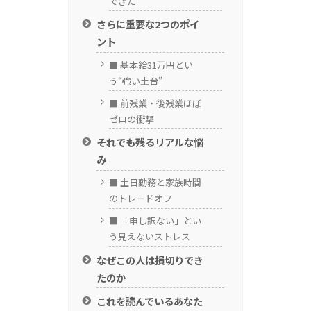
できた
さらに重要な2つのポイ
ント
■ 基本給31万円とい
う“強い土台”
■ 前残業・後残業ほぼ
ゼロの衝撃
それでも残るリアルな悩
み
■ 土日勤務と家族時間
のトレードオフ
■ 「申し訳ない」とい
う見えないストレス
なぜこの人は損切りでき
たのか
これを読んでいるあなた