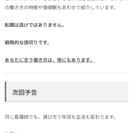
の働き方の特徴や価値観もあわせて紹介しています。
転職は逃げではありません。
戦略的な損切りです。
あなたに合う働き方は、他にもあります。
次回予告
同じ看護師でも、選び方で年収も生活も変わります。