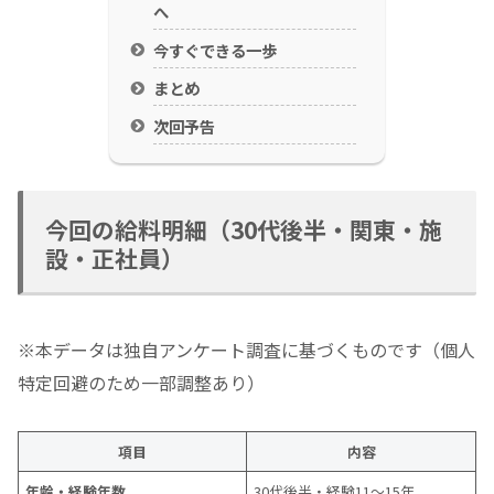
へ
今すぐできる一歩
まとめ
次回予告
今回の給料明細（30代後半・関東・施
設・正社員）
※本データは独自アンケート調査に基づくものです（個人
特定回避のため一部調整あり）
項目
内容
年齢・経験年数
30代後半・経験11〜15年