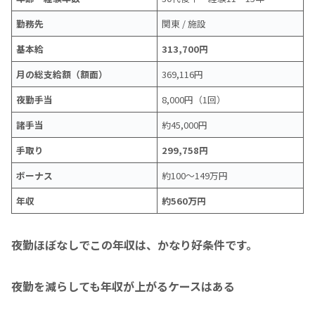
勤務先
関東 / 施設
基本給
313,700円
月の総支給額（額面）
369,116円
夜勤手当
8,000円（1回）
諸手当
約45,000円
手取り
299,758円
ボーナス
約100〜149万円
年収
約560万円
夜勤ほぼなしでこの年収は、かなり好条件です。
夜勤を減らしても年収が上がるケースはある