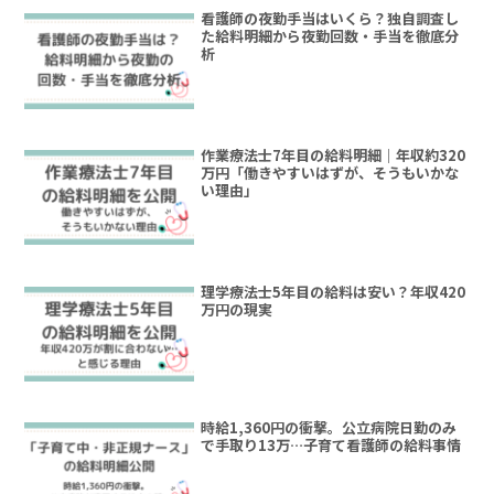
看護師の夜勤手当はいくら？独自調査し
た給料明細から夜勤回数・手当を徹底分
析
作業療法士7年目の給料明細｜年収約320
万円「働きやすいはずが、そうもいかな
い理由」
理学療法士5年目の給料は安い？年収420
万円の現実
時給1,360円の衝撃。公立病院日勤のみ
で手取り13万…子育て看護師の給料事情