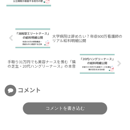
大学病院は辞めたい？年収600万看護師の
リアル給料明細公開
手取り31万円でも美容ナースを羨む「隣
の芝生・20代ハングリーナース」の本音
コメント
コメントを書き込む