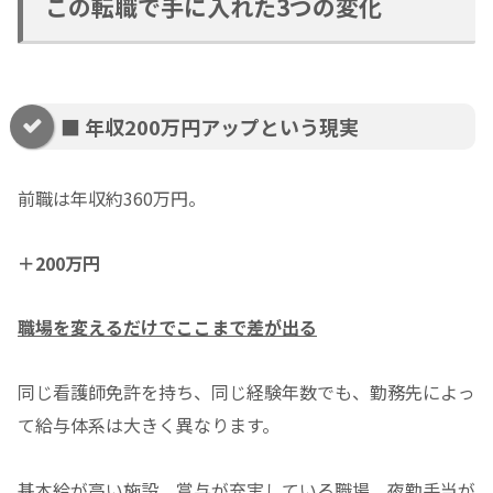
この転職で手に入れた3つの変化
■ 年収200万円アップという現実
前職は年収約360万円。
＋200万円
職場を変えるだけでここまで差が出る
同じ看護師免許を持ち、同じ経験年数でも、勤務先によっ
て給与体系は大きく異なります。
基本給が高い施設、賞与が充実している職場、夜勤手当が