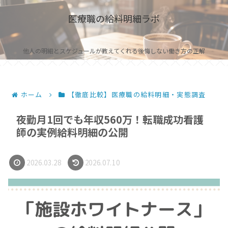
医療職の給料明細ラボ
他人の明細とスケジュールが教えてくれる後悔しない働き方の正解
ホーム
【徹底比較】医療職の給料明細・実態調査
夜勤月1回でも年収560万！転職成功看護
師の実例給料明細の公開
2026.03.28
2026.07.10