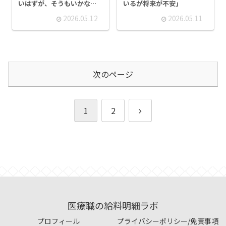
いはずが、そうもいかない
いるが将来が不安」
理由」
2026.05.12
2026.05.11
次のページ
次
1
2
へ
医療職の給料明細ラボ
プロフィール
プライバシーポリシー/免責事項