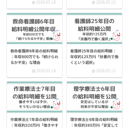
2026.05.18
2026.05.15
救命看護師6年目の給料明細
看護師25年目の給料明細｜
｜年収600万でも「続けられ
年収約125万円「扶養内で働
るか不安」な理由
くという選択」
2026.05.14
2026.05.13
作業療法士7年目の給料明細
理学療法士6年目の給料明細
｜年収約320万円「働きやす
｜年収約380万円「安定して