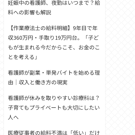
妊娠中の看護師、夜勤はいつまで？給
料への影響も解説
【作業療法士の給料明細】9年目で年
収360万円・手取り19万円台。「子ど
もが生まれる今だからこそ、お金のこ
とを考える」
看護師が副業・単発バイトを始める理
由｜収入と働き方の現実
看護師が休みを取りやすい診療科は？
子育てもプライベートも大切にしたい
人へ
医療従事者の給料不満は「低い」だけ