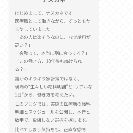
はじめまして、ナスカネです
医療職として働きながら、ずっとモヤ
モヤしていました。
「あの人は楽そうなのに、なぜ給料が
高い？」
「夜勤って、本当に割に合ってる？」
「この働き方、10年後も続けられ
る？」
誰かのキラキラ家計簿ではなく、
現場の“生々しい給料明細”と“リアルな
1日”から、働き方を考えたい。
このブログでは、実際の医療職の給料
明細とスケジュールを公開し、本音と
数字で、後悔しない選択を探します。
比べてしまう気持ちも、正直な感情