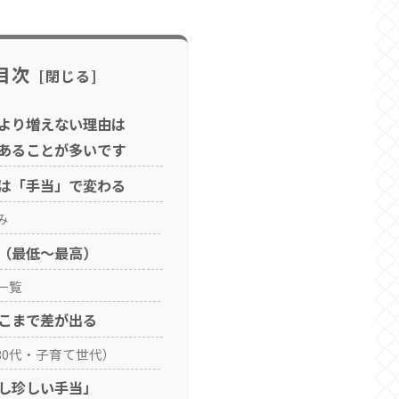
目次
より増えない理由は
あることが多いです
は「手当」で変わる
み
（最低〜最高）
一覧
こまで差が出る
30代・子育て世代）
し珍しい手当」