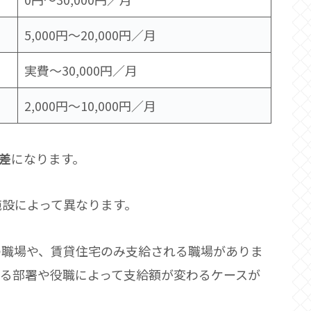
5,000円〜20,000円／月
実費〜30,000円／月
2,000円〜10,000円／月
差
になります。
施設によって異なります。
の職場や、賃貸住宅のみ支給される職場がありま
する部署や役職によって支給額が変わるケースが