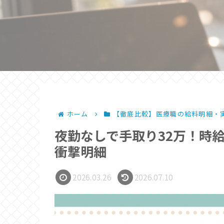
ホーム
【徹底比較】医療職の給料明細・
夜勤なしで手取り32万！時給
衝撃明細
2026.03.26
2026.07.10