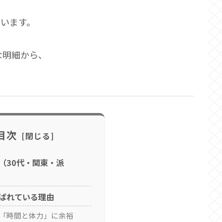
はいます。
な明細から、
。
目次
（30代・関東・派
ばれている理由
で「時間と体力」に余裕