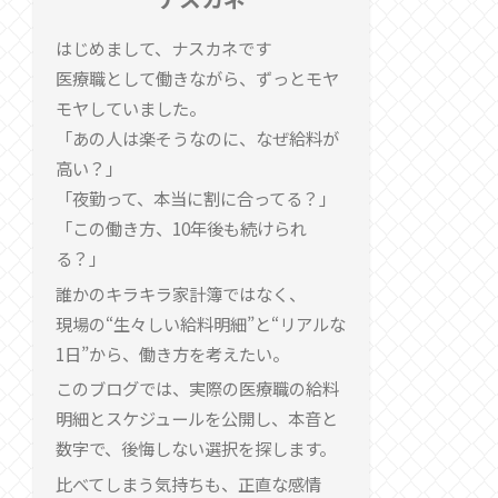
はじめまして、ナスカネです
医療職として働きながら、ずっとモヤ
モヤしていました。
「あの人は楽そうなのに、なぜ給料が
高い？」
「夜勤って、本当に割に合ってる？」
「この働き方、10年後も続けられ
る？」
誰かのキラキラ家計簿ではなく、
現場の“生々しい給料明細”と“リアルな
1日”から、働き方を考えたい。
このブログでは、実際の医療職の給料
明細とスケジュールを公開し、本音と
数字で、後悔しない選択を探します。
比べてしまう気持ちも、正直な感情