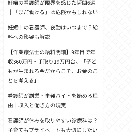
妊婦の看護師が限界を感じた瞬間6選
｜「まだ働ける」は危険かもしれない
妊娠中の看護師、夜勤はいつまで？給
料への影響も解説
【作業療法士の給料明細】9年目で年
収360万円・手取り19万円台。「子ど
もが生まれる今だからこそ、お金のこ
とを考える」
看護師が副業・単発バイトを始める理
由｜収入と働き方の現実
看護師が休みを取りやすい診療科は？
子育てもプライベートも大切にしたい