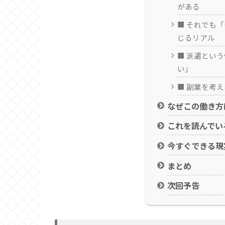
がある
■ それでも
じるリアル
■ 派遣とい
い」
■ 副業を考
なぜこの働き方
これを読んでい
今すぐできる現
まとめ
次回予告