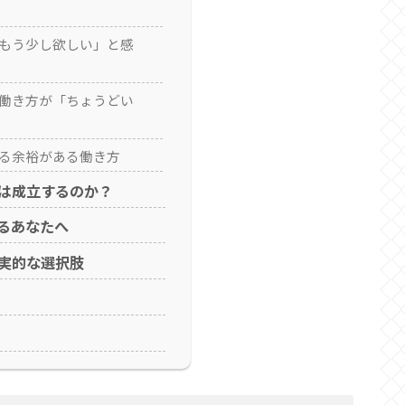
「もう少し欲しい」と感
う働き方が「ちょうどい
える余裕がある働き方
は成立するのか？
るあなたへ
実的な選択肢