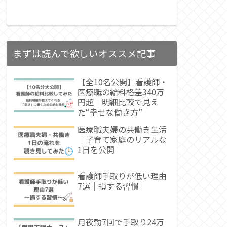
まずは読んで欲しいオススメ記事
【全10名公開】看護師・
医療職の給料格差340万
円超｜明細比較で見え
た“幸せな働き方”
医療職夫婦の共働き生活
｜子育て家庭のリアルな
1日を公開
看護師手取りが低い理由
7選｜損する習慣
月夜勤7回で手取り24万