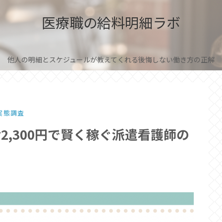
医療職の給料明細ラボ
他人の明細とスケジュールが教えてくれる後悔しない働き方の正解
実態調査
2,300円で賢く稼ぐ派遣看護師の