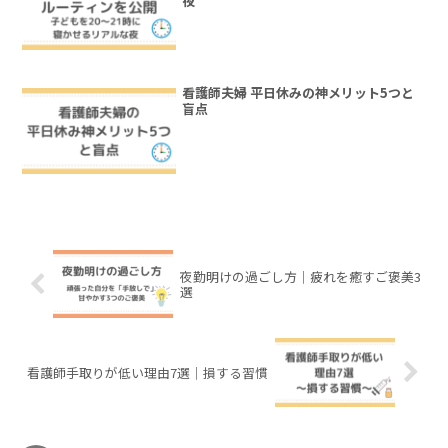
夜
看護師夫婦 平日休みの神メリット5つと
盲点
夜勤明けの過ごし方｜疲れを癒すご褒美3
選
看護師手取りが低い理由7選｜損する習慣