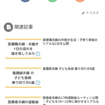
ナスカネ
関連記事
医療職夫婦の共働き生活｜子育て家庭の
リアルな1日を公開
看護師夫婦 子ども急病 乗り切り方6選
医療者夫婦の17時退勤後ルーティン公開
｜子どもを20〜21時に寝かせるリアルな