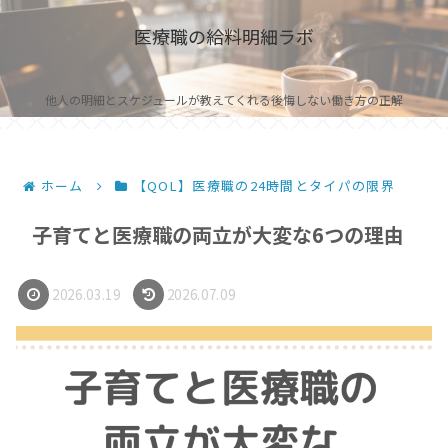
医療職の給料明細ラボ
他人の明細とスケジュールが教えてくれる後悔しない働き方の正解
ホーム
【QOL】医療職の24時間とタイパの限界
子育てと医療職の両立が大変な6つの理由
2026.03.19
2026.07.09