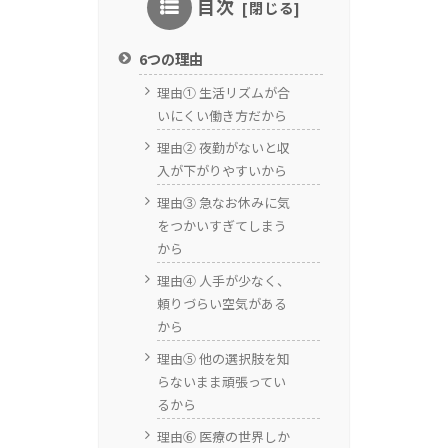
目次
6つの理由
理由① 生活リズムが合
いにくい働き方だから
理由② 夜勤がないと収
入が下がりやすいから
理由③ 急なお休みに気
をつかいすぎてしまう
から
理由④ 人手が少なく、
頼りづらい空気がある
から
理由⑤ 他の選択肢を知
らないまま頑張ってい
るから
理由⑥ 医療の世界しか