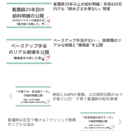
看護師25年以上の給料明細｜年収630万
円でも「辞めざるを得ない」現実
ベースアップ手当がない…。医療職のリ
アルな相場と“職場差”を公開
時給1,360円の衝撃。公立病院日勤のみで
手取り13万…子育て看護師の給料事情
看護師は在宅で働ける？クリニック勤務
のリアルな悩み