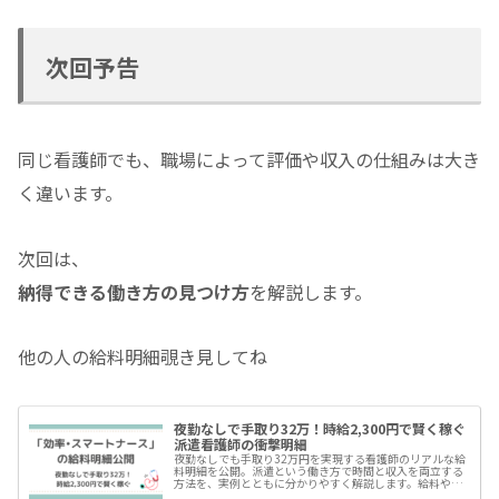
次回予告
同じ看護師でも、職場によって評価や収入の仕組みは大き
く違います。
次回は、
納得できる働き方の見つけ方
を解説します。
他の人の給料明細覗き見してね
夜勤なしで手取り32万！時給2,300円で賢く稼ぐ
派遣看護師の衝撃明細
夜勤なしでも手取り32万円を実現する看護師のリアルな給
料明細を公開。派遣という働き方で時間と収入を両立する
方法を、実例とともに分かりやすく解説します。給料や働
き方に悩む看護師必見。