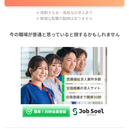
✔ 夜勤少なめ・高給与の求人あり
✔ 無理な転職の勧誘はありません
今の職場が普通と思っていると損するかもしれません