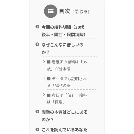
目次
今回の給料明細（30代
後半・関西・民間病院）
なぜこんなに苦しいの
か？
■ 看護師の給料は「35
歳」が分水嶺
■ データでも証明され
る「30代の壁」
■ 責任は「倍」、給料
は「微増」
問題の本質はどこにある
のか？
これを読んでいるあなた