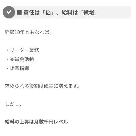
■ 責任は「倍」、給料は「微増」
経験10年ともなれば、
・リーダー業務
・委員会活動
・後輩指導
求められる役割は確実に増えます。
しかし、
給料の上昇は月数千円レベル