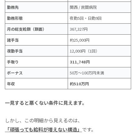
勤務先
関西 / 民間病院
勤務形態
夜勤5回・日勤9回
月の総支給額（額面）
367,327円
諸手当
約25,000円
夜勤手当
12,000円（1回）
手取り
311,748円
ボーナス
50万〜100万円未満
年収
約510万円
一見すると悪くない条件に見えます。
しかし、この明細から見えるのは、
「頑張っても給料が増えない構造」
です。