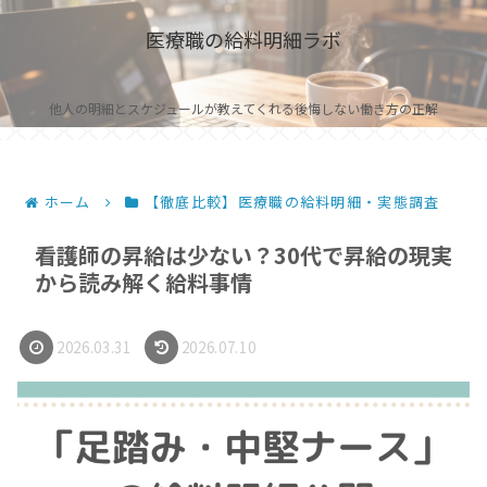
医療職の給料明細ラボ
他人の明細とスケジュールが教えてくれる後悔しない働き方の正解
ホーム
【徹底比較】医療職の給料明細・実態調査
看護師の昇給は少ない？30代で昇給の現実
から読み解く給料事情
2026.03.31
2026.07.10