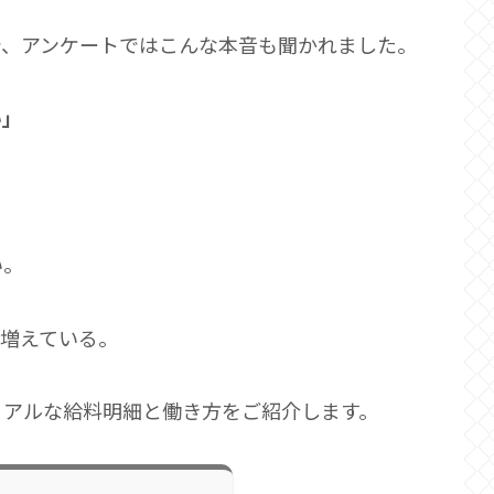
で、アンケートではこんな本音も聞かれました。
い」
い。
増えている。
リアルな給料明細と働き方をご紹介します。