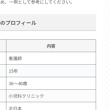
ため、一例として参考にしてください。
んのプロフィール
内容
看護師
15年
36〜40歳
小児科クリニック
北日本