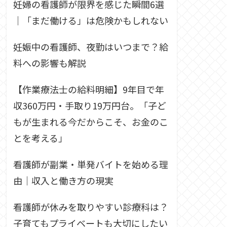
妊婦の看護師が限界を感じた瞬間6選
｜「まだ働ける」は危険かもしれない
妊娠中の看護師、夜勤はいつまで？給
料への影響も解説
【作業療法士の給料明細】9年目で年
収360万円・手取り19万円台。「子ど
もが生まれる今だからこそ、お金のこ
とを考える」
看護師が副業・単発バイトを始める理
由｜収入と働き方の現実
看護師が休みを取りやすい診療科は？
子育てもプライベートも大切にしたい