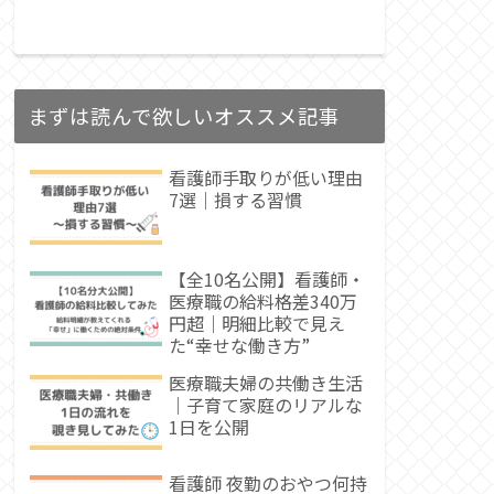
まずは読んで欲しいオススメ記事
看護師手取りが低い理由
7選｜損する習慣
【全10名公開】看護師・
医療職の給料格差340万
円超｜明細比較で見え
た“幸せな働き方”
医療職夫婦の共働き生活
｜子育て家庭のリアルな
1日を公開
看護師 夜勤のおやつ何持