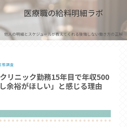
医療職の給料明細ラボ
他人の明細とスケジュールが教えてくれる後悔しない働き方の正解
実態調査
リニック勤務15年目で年収500
し余裕がほしい」と感じる理由