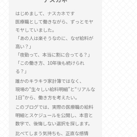
はじめまして、ナスカネです
医療職として働きながら、ずっとモヤ
モヤしていました。
「あの人は楽そうなのに、なぜ給料が
高い？」
「夜勤って、本当に割に合ってる？」
「この働き方、10年後も続けられ
る？」
誰かのキラキラ家計簿ではなく、
現場の“生々しい給料明細”と“リアルな
1日”から、働き方を考えたい。
このブログでは、実際の医療職の給料
明細とスケジュールを公開し、本音と
数字で、後悔しない選択を探します。
比べてしまう気持ちも、正直な感情