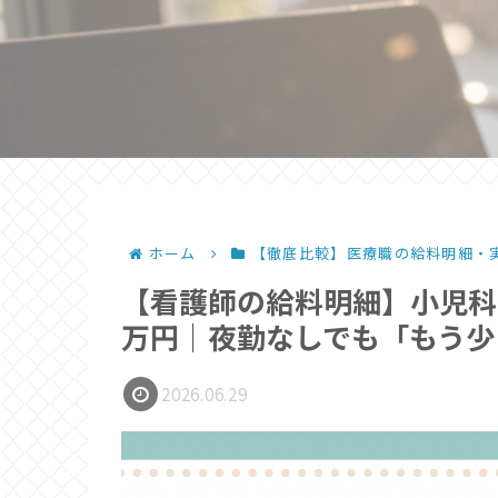
ホーム
【徹底比較】医療職の給料明細・
【看護師の給料明細】小児科ク
万円｜夜勤なしでも「もう少
2026.06.29