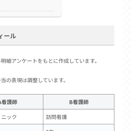
ィール
料明細アンケートをもとに作成しています。
手当の表現は調整しています。
A看護師
B看護師
リニック
訪問看護