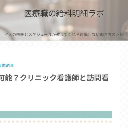
医療職の給料明細ラボ
他人の明細とスケジュールが教えてくれる後悔しない働き方の正解
実態調査
は可能？クリニック看護師と訪問看