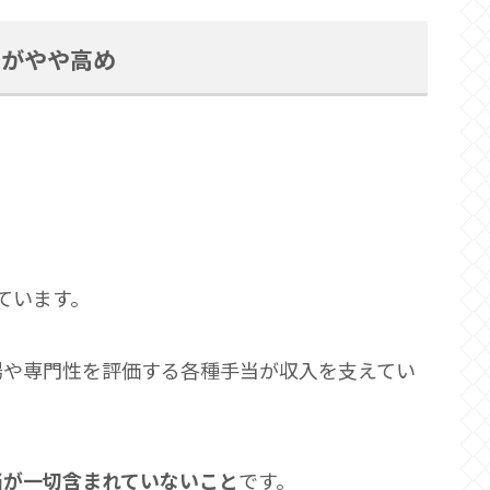
務がやや高め
ています。
場や専門性を評価する各種手当が収入を支えてい
当が一切含まれていないこと
です。