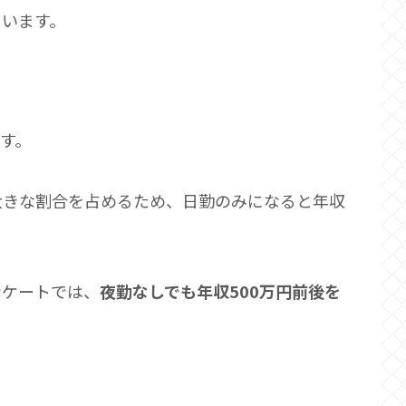
ています。
ます。
大きな割合を占めるため、日勤のみになると年収
ンケートでは、
夜勤なしでも年収500万円前後を