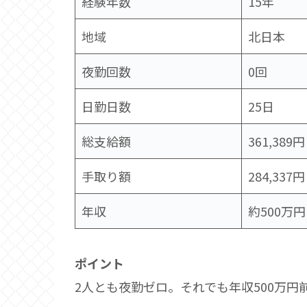
経験年数
15年
地域
北日本
夜勤回数
0回
日勤日数
25日
総支給額
361,389円
手取り額
284,337円
年収
約500万円
ポイント
2人とも夜勤ゼロ。それでも年収500万円