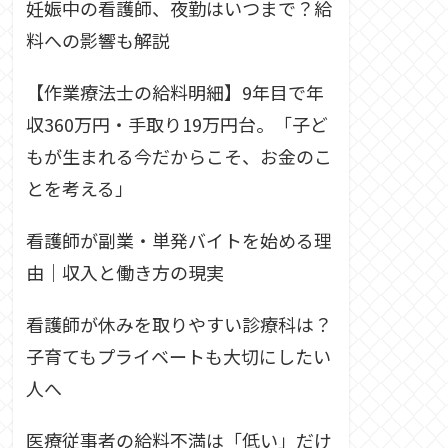
妊娠中の看護師、夜勤はいつまで？給
料への影響も解説
【作業療法士の給料明細】9年目で年
収360万円・手取り19万円台。「子ど
もが生まれる今だからこそ、お金のこ
とを考える」
看護師が副業・単発バイトを始める理
由｜収入と働き方の現実
看護師が休みを取りやすい診療科は？
子育てもプライベートも大切にしたい
人へ
医療従事者の給料不満は「低い」だけ