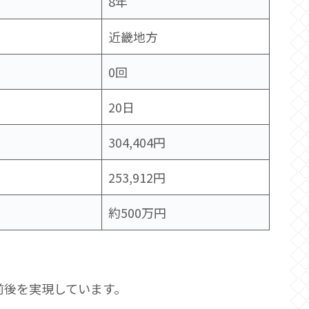
8年
近畿地方
0回
20日
304,404円
253,912円
約500万円
前後を実現しています。