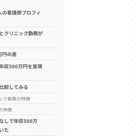
人の看護師プロフィ
とクリニック勤務が
万円の差
年収500万円を実現
比較してみる
ック勤務の特徴
の特徴
なしで年収500万
いた