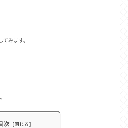
してみます。
す。
目次