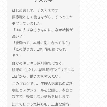
はじめまして、ナスカネです
医療職として働きながら、ずっとモヤ
モヤしていました。
「あの人は楽そうなのに、なぜ給料が
高い？」
「夜勤って、本当に割に合ってる？」
「この働き方、10年後も続けられ
る？」
誰かのキラキラ家計簿ではなく、
現場の“生々しい給料明細”と“リアルな
1日”から、働き方を考えたい。
このブログでは、実際の医療職の給料
明細とスケジュールを公開し、本音と
数字で、後悔しない選択を探します。
比べてしまう気持ちも、正直な感情