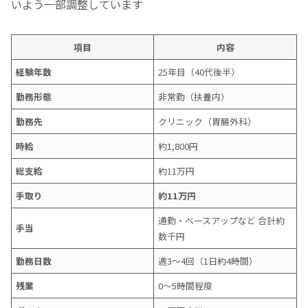
いよう一部調整しています
項目
内容
経験年数
25年目（40代後半）
勤務形態
非常勤（扶養内）
勤務先
クリニック（胃腸外科）
時給
約1,800円
総支給
約11万円
手取り
約11万円
通勤・ベースアップなど 合計約
手当
数千円
勤務日数
週3〜4回（1日約4時間）
残業
0〜5時間程度