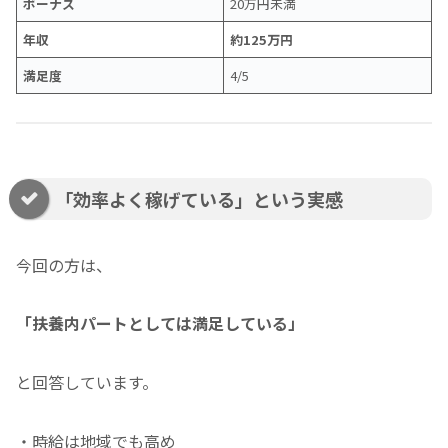
ボーナス
20万円未満
年収
約125万円
満足度
4/5
「効率よく稼げている」という実感
今回の方は、
「扶養内パートとしては満足している」
と回答しています。
・時給は地域でも高め