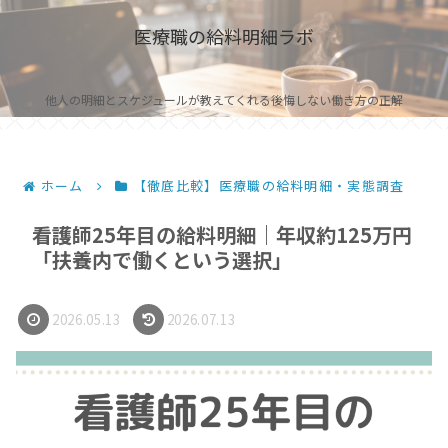
医療職の給料明細ラボ
他人の明細とスケジュールが教えてくれる後悔しない働き方の正解
ホーム
【徹底比較】医療職の給料明細・実態調査
看護師25年目の給料明細｜年収約125万円
「扶養内で働くという選択」
2026.05.13
2026.07.13