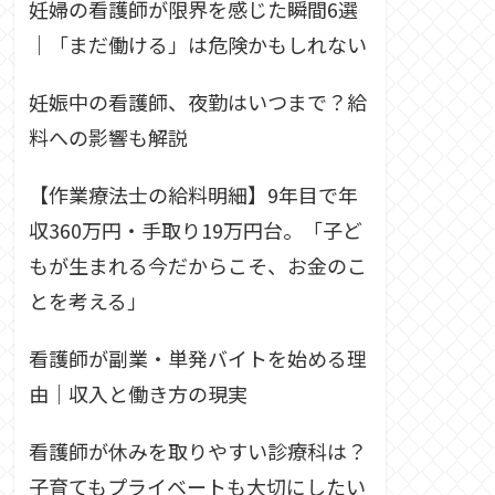
妊婦の看護師が限界を感じた瞬間6選
｜「まだ働ける」は危険かもしれない
妊娠中の看護師、夜勤はいつまで？給
料への影響も解説
【作業療法士の給料明細】9年目で年
収360万円・手取り19万円台。「子ど
もが生まれる今だからこそ、お金のこ
とを考える」
看護師が副業・単発バイトを始める理
由｜収入と働き方の現実
看護師が休みを取りやすい診療科は？
子育てもプライベートも大切にしたい