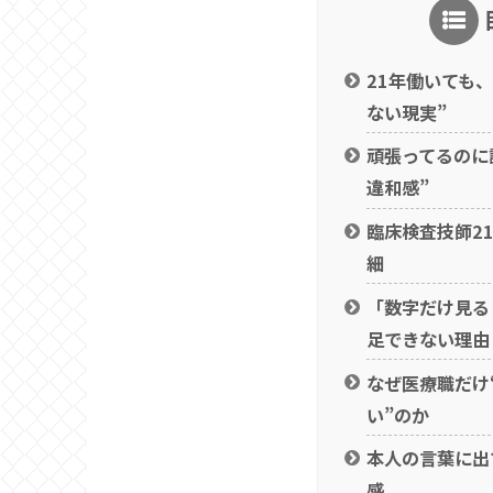
21年働いても
ない現実”
頑張ってるのに
違和感”
臨床検査技師2
細
「数字だけ見る
足できない理由
なぜ医療職だけ
い”のか
本人の言葉に出
感