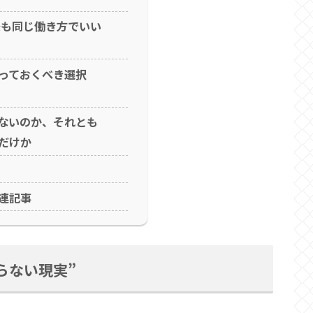
後も同じ働き方でいい
っておくべき選択
ないのか、それとも
だけか
連記事
らない現実”