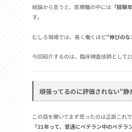
結論から言うと、医療職の中には
「経験
す。
むしろ現場では、長く働くほど
“伸びのな
今回紹介するのは、臨床検査技師として2
頑張ってるのに評価されない“静
この話を聞いてまず思ったのは正直これで
「21年って、普通にベテラン中のベテラ