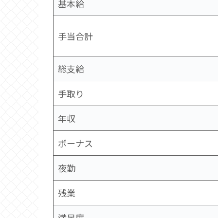
基本給
手当合計
総支給
手取り
年収
ボーナス
夜勤
残業
満足度