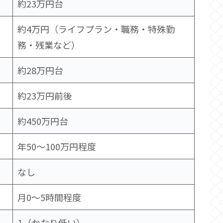
約23万円台
約4万円（ライフプラン・職務・特殊勤
務・残業など）
約28万円台
約23万円前後
約450万円台
年50〜100万円程度
なし
月0〜5時間程度
1（かなり低い）