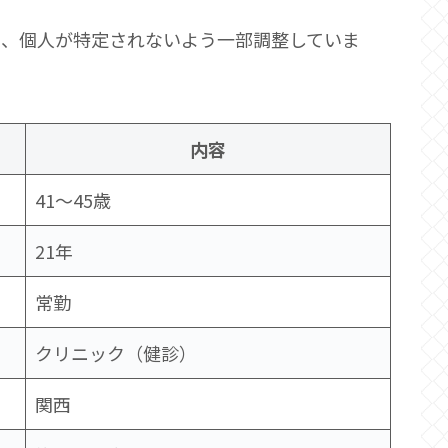
き、個人が特定されないよう一部調整していま
内容
41〜45歳
21年
常勤
クリニック（健診）
関西