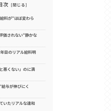
目次
、給料が“ほぼ変わら
評価されない“静かな
1年目のリアル給料明
と悪くない」のに満
“給与が伸びにく
ていたリアルな違和