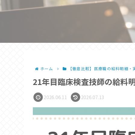
ホーム
【徹底比較】医療職の給料明細・
21年目臨床検査技師の給料
2026.06.11
2026.07.13