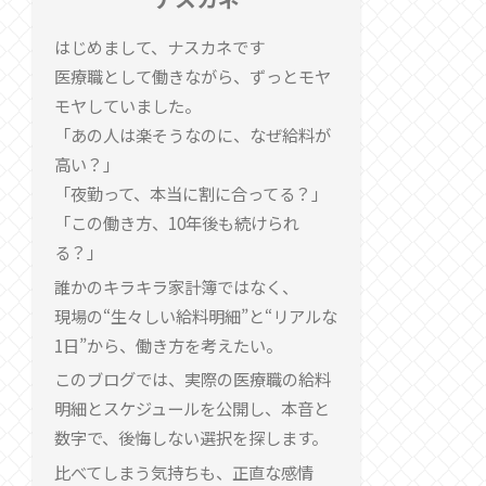
はじめまして、ナスカネです
医療職として働きながら、ずっとモヤ
モヤしていました。
「あの人は楽そうなのに、なぜ給料が
高い？」
「夜勤って、本当に割に合ってる？」
「この働き方、10年後も続けられ
る？」
誰かのキラキラ家計簿ではなく、
現場の“生々しい給料明細”と“リアルな
1日”から、働き方を考えたい。
このブログでは、実際の医療職の給料
明細とスケジュールを公開し、本音と
数字で、後悔しない選択を探します。
比べてしまう気持ちも、正直な感情