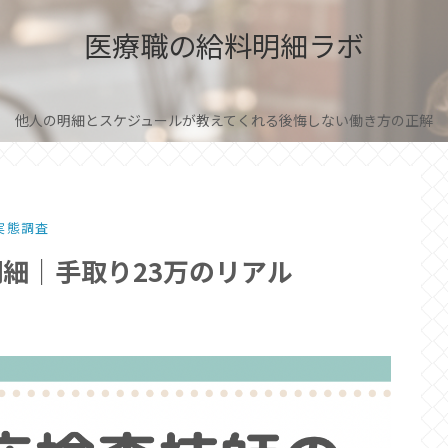
医療職の給料明細ラボ
他人の明細とスケジュールが教えてくれる後悔しない働き方の正解
実態調査
明細｜手取り23万のリアル