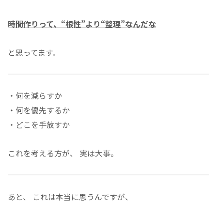
時間作りって、“根性”より“整理”なんだな
と思ってます。
・何を減らすか
・何を優先するか
・どこを手放すか
これを考える方が、 実は大事。
あと、 これは本当に思うんですが、