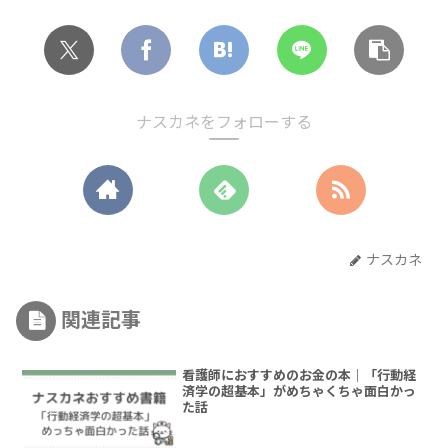
ナスカネをフォローする
ナスカネ
関連記事
看護師におすすめのお金の本｜「行動経
済学の超基本」がめちゃくちゃ面白かっ
た話