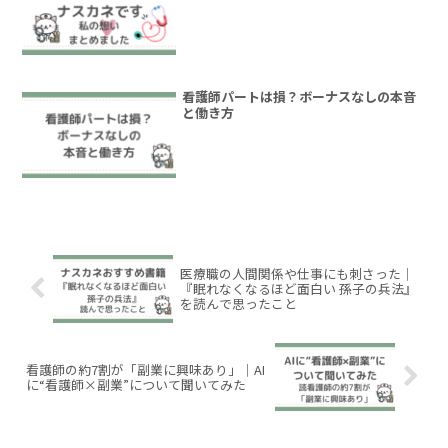
看護師パートは損？ボーナスなしの本音
と働き方
医療職の人間関係や仕事にも刺さった｜
『眠れなくなるほど面白い 孫子の兵法』
を読んで思ったこと
看護師の約7割が「副業に興味あり」｜AI
に“看護師×副業”について聞いてみた