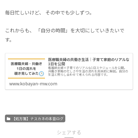
毎日忙しいけど、 その中でも少しずつ。
これからも、 「自分の時間」を大切にしていきたいで
す。
医療職夫婦の共働き生活｜子育て家庭のリアルな
1日を公開
看護師夫婦×子育てのリアルな1日スケジュールを公開。
共働き家庭の忙しさや生活の流れを具体的に解説。自分の
生活と照らし合わせて考えられる内容です。
www.kobayan-mw.com
【処方箋】ナスカネの本音ログ
シェアする