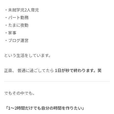
・未就学児2人育児
・パート勤務
・たまに夜勤
・家事
・ブログ運営
という生活をしています。
正直、 普通に過ごしてたら
1日が秒で終わります。笑
でもその中でも、
「1〜2時間だけでも自分の時間を作りたい」