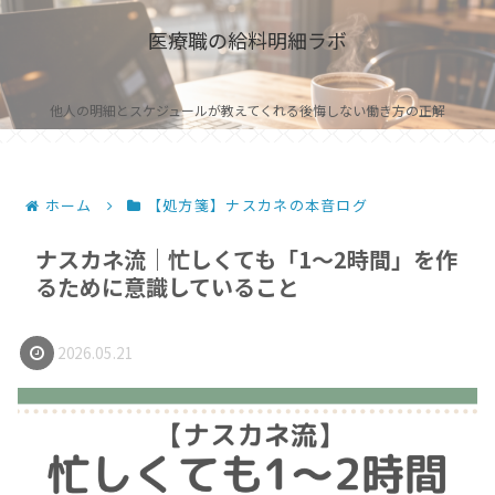
医療職の給料明細ラボ
他人の明細とスケジュールが教えてくれる後悔しない働き方の正解
ホーム
【処方箋】ナスカネの本音ログ
ナスカネ流｜忙しくても「1〜2時間」を作
るために意識していること
2026.05.21