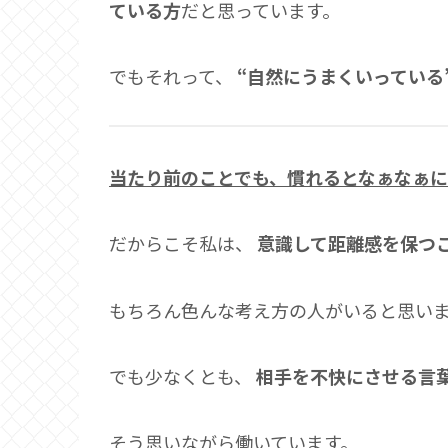
ている方
だと思っています。
でもそれって、
“自然にうまくいっている
当たり前のことでも、慣れるとなぁなぁ
だからこそ私は、
意識して距離感を保つ
もちろん色んな考え方の人がいると思い
でも少なくとも、
相手を不快にさせる言
そう思いながら働いています。