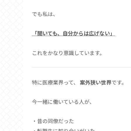
でも私は、
「聞いても、自分からは広げない」
これをかなり意識しています。
特に医療業界って、
案外狭い世界
です。
今一緒に働いている人が、
・昔の同僚だった
・転職先に知り合いがいた