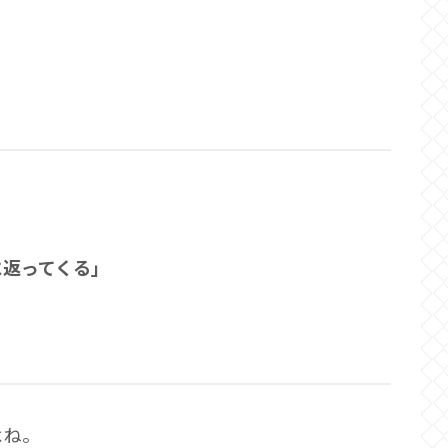
に返ってくる」
よね。