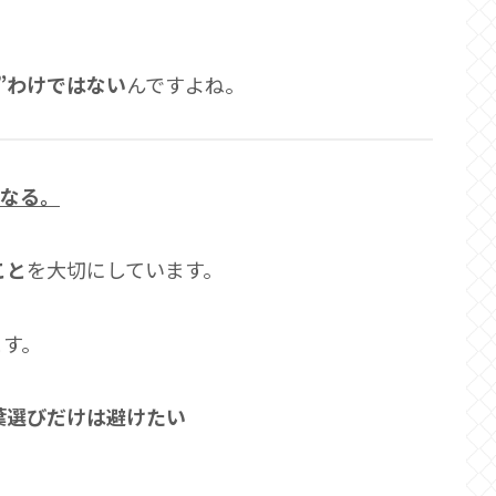
”わけではない
んですよね。
になる。
こと
を大切にしています。
ます。
葉選びだけは避けたい