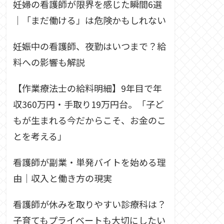
妊婦の看護師が限界を感じた瞬間6選
｜「まだ働ける」は危険かもしれない
妊娠中の看護師、夜勤はいつまで？給
料への影響も解説
【作業療法士の給料明細】9年目で年
収360万円・手取り19万円台。「子ど
もが生まれる今だからこそ、お金のこ
とを考える」
看護師が副業・単発バイトを始める理
由｜収入と働き方の現実
看護師が休みを取りやすい診療科は？
子育てもプライベートも大切にしたい