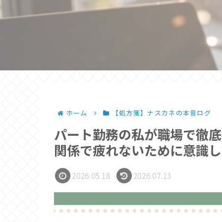
ホーム
【処方箋】ナスカネの本音ログ
パート勤務の私が職場で徹底
関係で疲れないために意識し
2026.05.18
2026.07.13