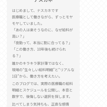
はじめまして、ナスカネです
医療職として働きながら、ずっとモヤ
モヤしていました。
「あの人は楽そうなのに、なぜ給料が
高い？」
「夜勤って、本当に割に合ってる？」
「この働き方、10年後も続けられ
る？」
誰かのキラキラ家計簿ではなく、
現場の“生々しい給料明細”と“リアルな
1日”から、働き方を考えたい。
このブログでは、実際の医療職の給料
明細とスケジュールを公開し、本音と
数字で、後悔しない選択を探します。
比べてしまう気持ちも、正直な感情