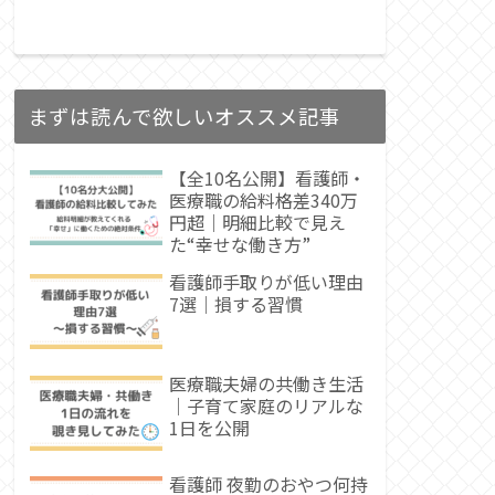
まずは読んで欲しいオススメ記事
【全10名公開】看護師・
医療職の給料格差340万
円超｜明細比較で見え
た“幸せな働き方”
看護師手取りが低い理由
7選｜損する習慣
医療職夫婦の共働き生活
｜子育て家庭のリアルな
1日を公開
看護師 夜勤のおやつ何持