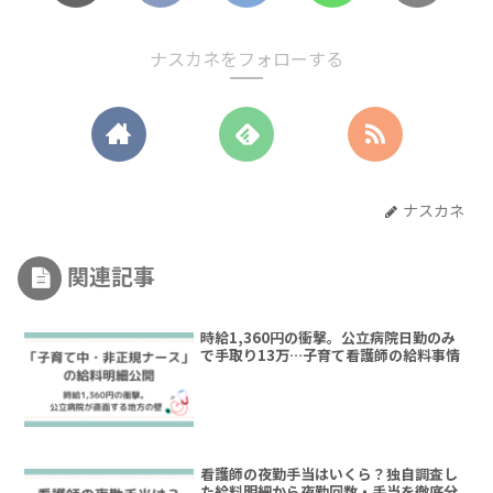
ナスカネをフォローする
ナスカネ
関連記事
時給1,360円の衝撃。公立病院日勤のみ
で手取り13万…子育て看護師の給料事情
看護師の夜勤手当はいくら？独自調査し
た給料明細から夜勤回数・手当を徹底分