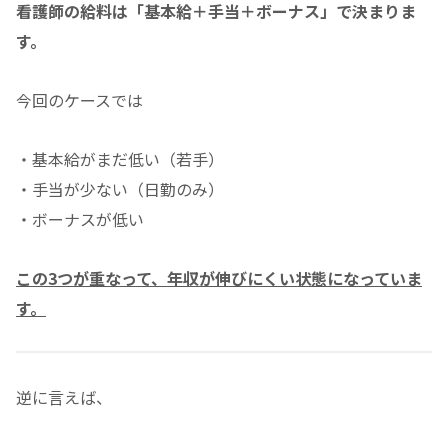
看護師の給料は「基本給＋手当＋ボーナス」で決まりま
す。
今回のケースでは
・基本給がまだ低い（若手）
・手当が少ない（日勤のみ）
・ボーナスが低い
この3つが重なって、年収が伸びにくい状態になっていま
す。
逆に言えば、