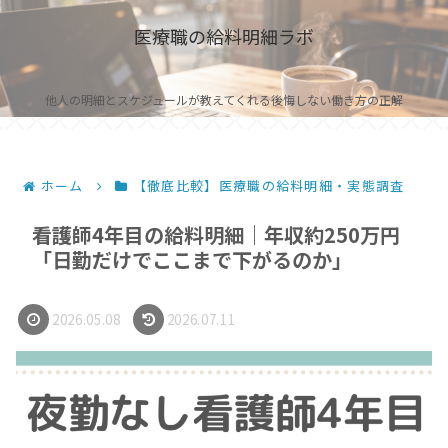
医療職の給料明細ラボ
他人の明細とスケジュールが教えてくれる後悔しない働き方の正解
ホーム
【徹底比較】医療職の給料明細・実態調査
看護師4年目の給料明細｜年収約250万円
「日勤だけでここまで下がるのか」
2026.05.08
2026.07.11