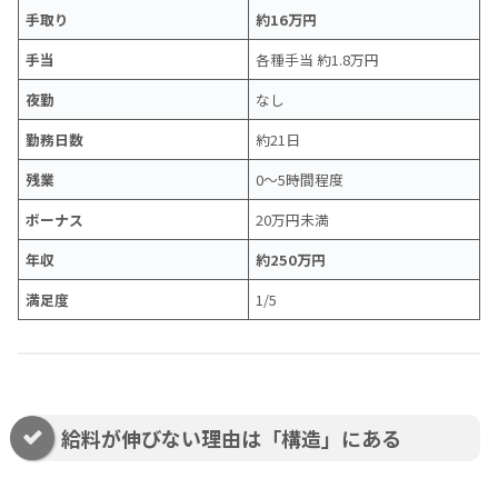
手取り
約16万円
手当
各種手当 約1.8万円
夜勤
なし
勤務日数
約21日
残業
0〜5時間程度
ボーナス
20万円未満
年収
約250万円
満足度
1/5
給料が伸びない理由は「構造」にある