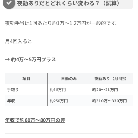
夜勤ありだとどれくらい変わる？（試算）
夜勤手当は1回あたり約1万〜1.2万円が一般的です。
月4回入ると
→ 約4万〜5万円プラス
項目
日勤のみ
夜勤あり（月4回）
手取り
約16万円
約20〜21万円
年収
約250万円
約310万〜330万円
年収で約60万〜80万円の差